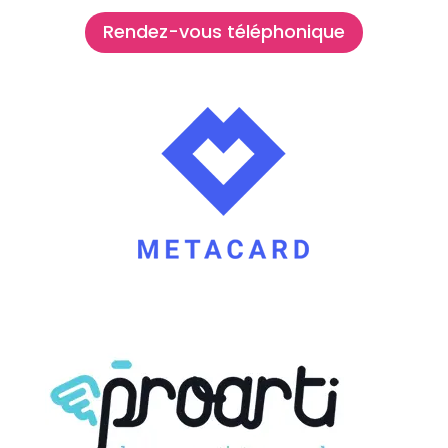
Rendez-vous téléphonique