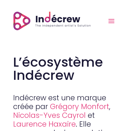
L’écosystème
Indécrew
Indécrew est une marque
créée par
Grégory Monfort
,
Nicolas-Yves Cayrol
et
Laurence Haxaire
. Elle