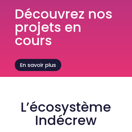
Découvrez nos
projets en
cours
En savoir plus
L’écosystème
Indécrew