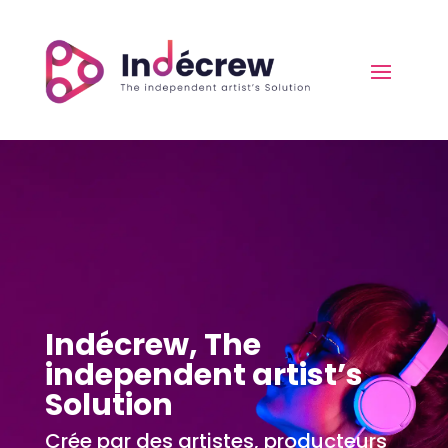
Indécrew, The
independent artist’s
Solution
Crée par des artistes, producteurs