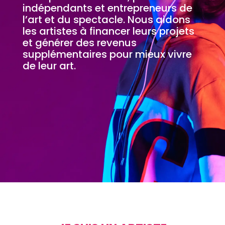
indépendants et entrepreneurs de
l’art et du spectacle. Nous aidons
les artistes à financer leurs projets
et générer des revenus
supplémentaires pour mieux vivre
de leur art.